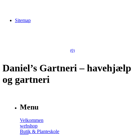
Sitemap
(0)
Daniel’s Gartneri – havehjælp
og gartneri
Menu
Velkommen
webshop
Butik & Planteskole