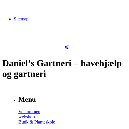
Sitemap
(0)
Daniel’s Gartneri – havehjælp
og gartneri
Menu
Velkommen
webshop
Butik & Planteskole