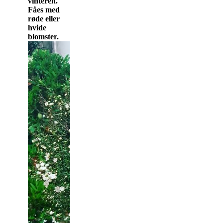
vinteren.
Fåes med
røde eller
hvide
blomster.