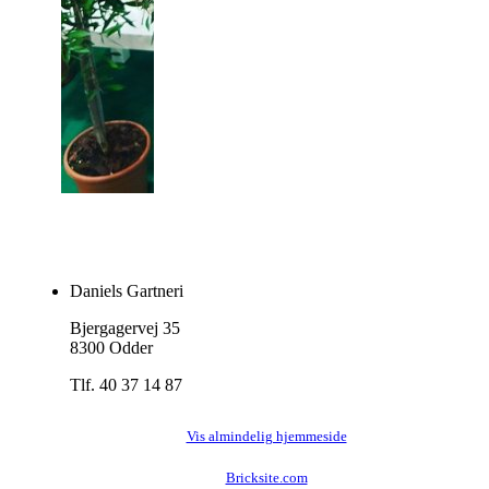
Daniels Gartneri
Bjergagervej 35
8300 Odder
Tlf. 40 37 14 87
Vis almindelig hjemmeside
Bricksite.com