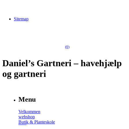
Sitemap
(0)
Daniel’s Gartneri – havehjælp
og gartneri
Menu
Velkommen
webshop
Butik & Planteskole