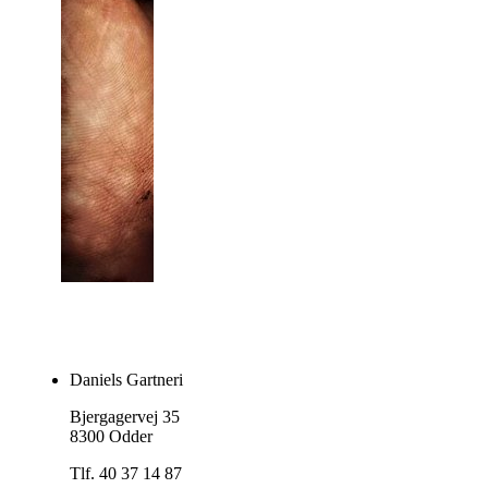
Daniels Gartneri
Bjergagervej 35
8300 Odder
Tlf. 40 37 14 87