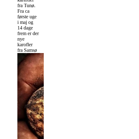
fra Tunø.
Fra ca
første uge
i maj og
14 dage
frem er der
nye
karofler
fra Samsø