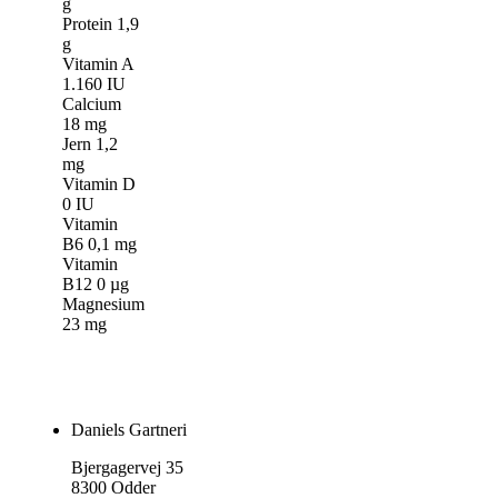
g
Protein 1,9
g
Vitamin A
1.160 IU
Calcium
18 mg
Jern 1,2
mg
Vitamin D
0 IU
Vitamin
B6 0,1 mg
Vitamin
B12 0 µg
Magnesium
23 mg
Daniels Gartneri
Bjergagervej 35
8300 Odder