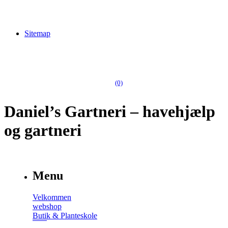
Sitemap
(0)
Daniel’s Gartneri – havehjælp
og gartneri
Menu
Velkommen
webshop
Butik & Planteskole