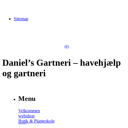
Sitemap
(0)
Daniel’s Gartneri – havehjælp
og gartneri
Menu
Velkommen
webshop
Butik & Planteskole