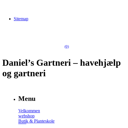
Sitemap
(0)
Daniel’s Gartneri – havehjælp
og gartneri
Menu
Velkommen
webshop
Butik & Planteskole