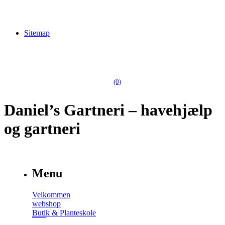
Sitemap
(0)
Daniel’s Gartneri – havehjælp
og gartneri
Menu
Velkommen
webshop
Butik & Planteskole